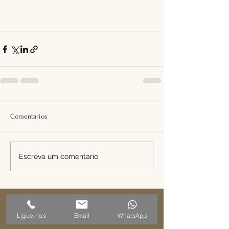
Comentários
Escreva um comentário
Ligue-nos
Email
WhatsApp