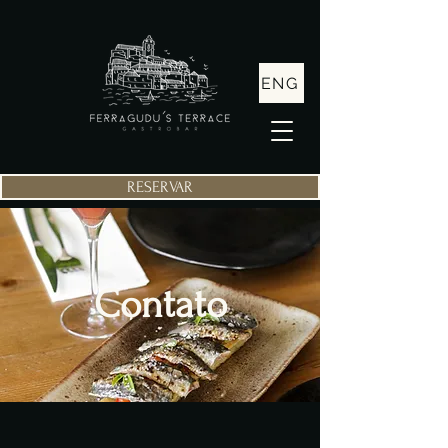
ENG
RESERVAR
Contato