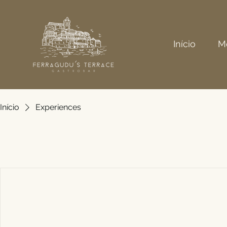
Início
M
Início
Experiences