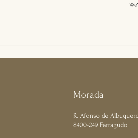
We'
Morada
R. Afonso de Albuquerq
8400-249 Ferragudo