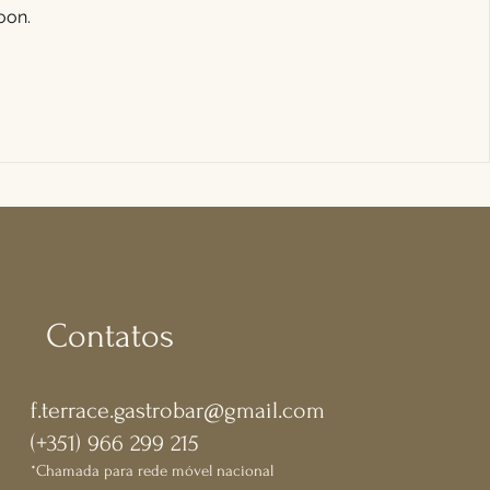
oon.
Contatos
f.terrace.gastrobar@gmail.com
(+351) 966 299 215
*Chamada para rede móvel nacional