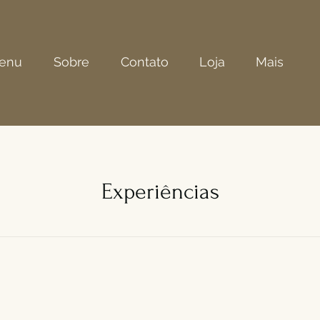
enu
Sobre
Contato
Loja
Mais
Experiências