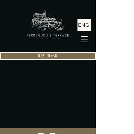
ENG
RESERVAR